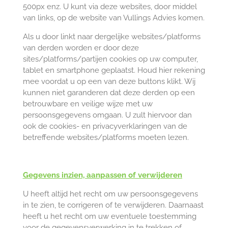
500px enz. U kunt via deze websites, door middel
van links, op de website van Vullings Advies komen.
Als u door linkt naar dergelijke websites/platforms
van derden worden er door deze
sites/platforms/partijen cookies op uw computer,
tablet en smartphone geplaatst. Houd hier rekening
mee voordat u op een van deze buttons klikt. Wij
kunnen niet garanderen dat deze derden op een
betrouwbare en veilige wijze met uw
persoonsgegevens omgaan. U zult hiervoor dan
ook de cookies- en privacyverklaringen van de
betreffende websites/platforms moeten lezen.
Gegevens inzien, aanpassen of verwijderen
U heeft altijd het recht om uw persoonsgegevens
in te zien, te corrigeren of te verwijderen. Daarnaast
heeft u het recht om uw eventuele toestemming
voor de gegevensverwerking in te trekken of