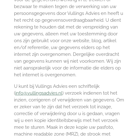
bezwaar te maken tegen de verwerking van uw
persoonsgegevens door Vullings Advies en heeft u
het recht op gegevensoverdraagbaarheid. U dient
rekening te houden dat met de verspreiding van
uw gegevens, alleen met uw toestemming door
ons zijn gebruikt voor onze website, blog, artikel
en/of referentie, uw gegevens elders op het
internet zijn overgenomen. Dergelijke overdracht
van gegevens kunnen wij niet voorkomen. Wij zijn
niet aansprakelijk voor de informatie die elders op
het internet is overgenomen.
U kunt bij Vullings Advies een schriftelijk
(
info@vullingsadvies.nl
) verzoek indienen tot het
inzien, corrigeren of verwijderen van gegevens. Om
er zeker van te zijn dat het verzoek tot inzage,
correctie of verwijdering door u is gedaan, vragen
wij u een kopie identiteitsbewijs met het verzoek
mee te sturen. Maak in deze kopie uw pasfoto,
machine readable zone (MRZ), de strook met